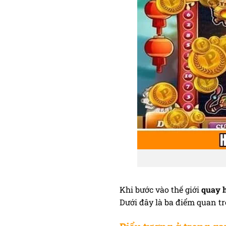
Khi bước vào thế giới
quay h
Dưới đây là ba điểm quan tr