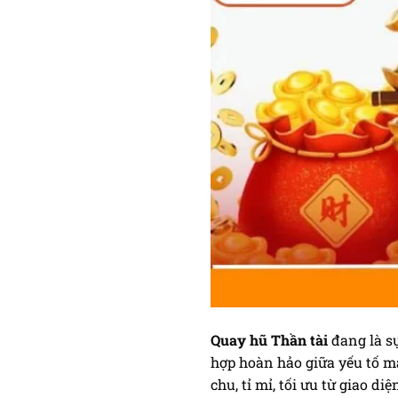
Quay hũ Thần tài
đang là s
hợp hoàn hảo giữa yếu tố m
chu, tỉ mỉ, tối ưu từ giao d