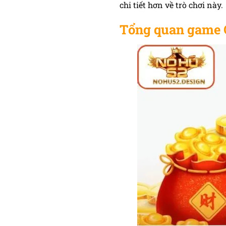
chi tiết hơn về trò chơi này.
Tổng quan game 