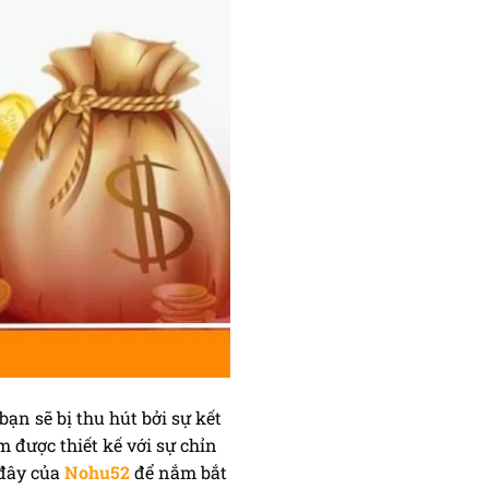
ạn sẽ bị thu hút bởi sự kết
 được thiết kế với sự chỉn
 đây của
Nohu52
để nắm bắt