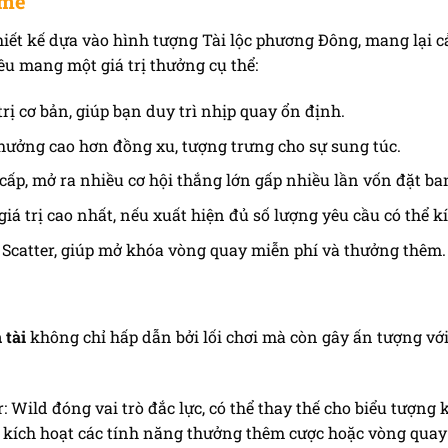
ame
hiết kế dựa vào hình tượng Tài lộc phương Đông, mang lại 
u mang một giá trị thưởng cụ thể:
rị cơ bản, giúp bạn duy trì nhịp quay ổn định.
hưởng cao hơn đồng xu, tượng trưng cho sự sung túc.
g cấp, mở ra nhiều cơ hội thắng lớn gấp nhiều lần vốn đặt ba
giá trị cao nhất, nếu xuất hiện đủ số lượng yêu cầu có thể k
 Scatter, giúp mở khóa vòng quay miễn phí và thưởng thêm.
 tài
không chỉ hấp dẫn bởi lối chơi mà còn gây ấn tượng với
: Wild đóng vai trò đắc lực, có thể thay thế cho biểu tượng
p kích hoạt các tính năng thưởng thêm cược hoặc vòng quay