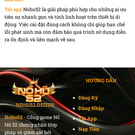
Tải app
Nohu52 là giải pháp phù hợp cho những ai ưu
tiên sự nhanh gọn và tính linh hoạt trên thiết bị di
động. Việc cài đặt đúng cách không chỉ giúp hạn chế
lỗi phát sinh mà còn đảm bảo quá trình sử dụng diễn
ra ổn định và liền mạch về sau.
HƯỚNG DẪN
Đăng Ký
Đăng Nhập
Nohu52
- Cổng game Nổ
Tải App
Hũ 52 chứng nhận Hợp
Nạp Tiền
pháp và giám sát bởi