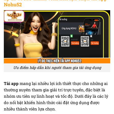
Nohu52
Ưu điểm hấp dẫn khi người tham gia tải ứng dụng
Tải app
mang lại nhiều lợi ích thiết thực cho những ai
thường xuyên tham gia giải trí trực tuyến, đặc biệt là
nhóm ưu tiên sự linh hoạt và tốc độ. Dưới đây là các lý
do nổi bật khiến hình thức cài đặt ứng dụng được
nhiều thành viên lựa chọn.