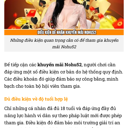
Những điều kiện quan trọng cần có để tham gia khuyến
mãi Nohu52
Để tiếp cận các
khuyến mãi Nohu52
, người chơi cần
đáp ứng một số điều kiện cơ bản do hệ thống quy định.
Các điều khoản đó giúp đảm bảo sự công bằng, minh
bạch cho toàn bộ hội viên tham gia.
Đủ điều kiện về độ tuổi hợp lệ
Chỉ những cá nhân đã đủ 18 tuổi và đáp ứng đầy đủ
năng lực hành vi dân sự theo pháp luật mới được phép
tham gia. Điều kiện đó đảm bảo môi trường giải trí an