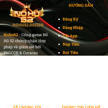
HƯỚNG DẪN
Đăng Ký
Đăng Nhập
Nohu52
- Cổng game Nổ
Tải App
Hũ 52 chứng nhận Hợp
Nạp Tiền
pháp và giám sát bởi
Rút Tiền
PAGCOR & Curacao
Egaming. Trang web ứng
dụng công nghệ bảo mật,
chống gian lận từ đơn vị
uy tín cam kết tính an
toàn, công bằng cho
khách hàng khi tham gia.
VỀ CHÚNG TÔI
THÔNG TIN LIÊN HỆ