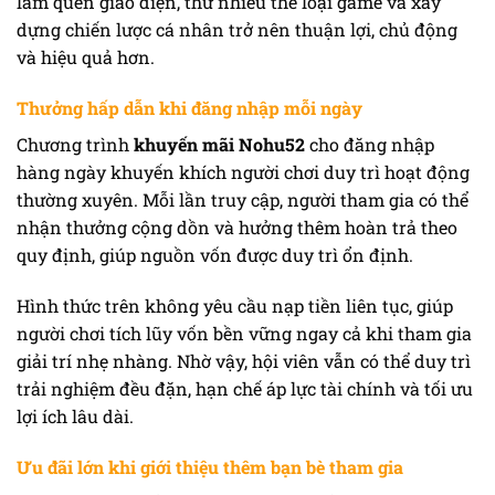
làm quen giao diện, thử nhiều thể loại game và xây
dựng chiến lược cá nhân trở nên thuận lợi, chủ động
và hiệu quả hơn.
Thưởng hấp dẫn khi đăng nhập mỗi ngày
Chương trình
khuyến mãi Nohu52
cho đăng nhập
hàng ngày khuyến khích người chơi duy trì hoạt động
thường xuyên. Mỗi lần truy cập, người tham gia có thể
nhận thưởng cộng dồn và hưởng thêm hoàn trả theo
quy định, giúp nguồn vốn được duy trì ổn định.
Hình thức trên không yêu cầu nạp tiền liên tục, giúp
người chơi tích lũy vốn bền vững ngay cả khi tham gia
giải trí nhẹ nhàng. Nhờ vậy, hội viên vẫn có thể duy trì
trải nghiệm đều đặn, hạn chế áp lực tài chính và tối ưu
lợi ích lâu dài.
Ưu đãi lớn khi giới thiệu thêm bạn bè tham gia